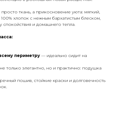
 просто ткань, а прикосновение уюта: мягкий,
ий 100% хлопок с нежным бархатистым блеском,
у спокойствия и домашнего тепла.
асса:
 всему периметру
— идеально сидит на
не только элегантно, но и практично: подушка
речный пошив, стойкие краски и долговечность
ок.