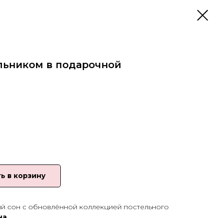
льником в подарочной
ь в корзину
й сон с обновлённой коллекцией постельного
на.