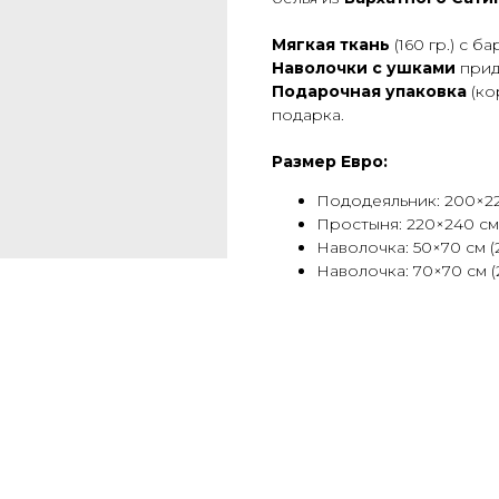
Мягкая ткань
(160 гр.) с б
Наволочки с ушками
прид
Подарочная упаковка
(ко
подарка.
Размер Евро:
Пододеяльник: 200×2
Простыня: 220×240 см
Наволочка: 50×70 см (2
Наволочка: 70×70 см (