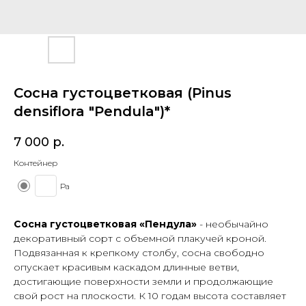
Сосна густоцветковая (Pinus
densiflora "Pendula")*
7 000
р.
Контейнер
Ра
Сосна густоцветковая «Пендула»
- необычайно
декоративный сорт с объемной плакучей кроной.
Подвязанная к крепкому столбу, сосна свободно
опускает красивым каскадом длинные ветви,
достигающие поверхности земли и продолжающие
свой рост на плоскости. К 10 годам высота составляет