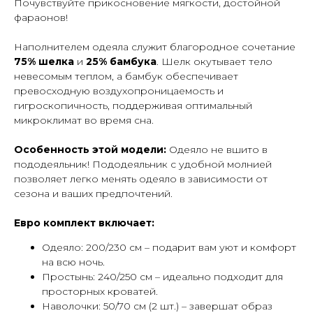
Почувствуйте прикосновение мягкости, достойной
фараонов!
Наполнителем одеяла служит благородное сочетание
75% шелка
и
25% бамбука
. Шелк окутывает тело
невесомым теплом, а бамбук обеспечивает
превосходную воздухопроницаемость и
гигроскопичность, поддерживая оптимальный
микроклимат во время сна.
Особенность этой модели:
Одеяло не вшито в
пододеяльник! Пододеяльник с удобной молнией
позволяет легко менять одеяло в зависимости от
сезона и ваших предпочтений.
Евро комплект включает:
Одеяло: 200/230 см – подарит вам уют и комфорт
на всю ночь.
Простынь: 240/250 см – идеально подходит для
просторных кроватей.
Наволочки: 50/70 см (2 шт.) – завершат образ