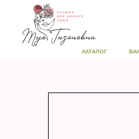
КАТАЛОГ
ВА