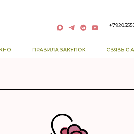
+7920555
ЖНО
ПРАВИЛА ЗАКУПОК
СВЯЗЬ С