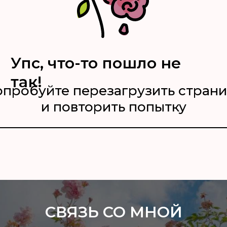
Упс, что-то пошло не
так!
пробуйте перезагрузить стран
и повторить попытку
СВЯЗЬ СО МНОЙ