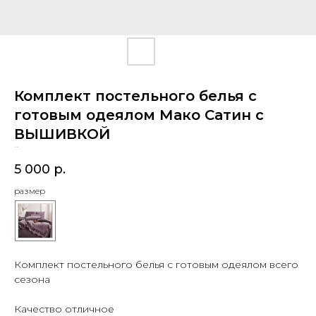
Комплект постельного белья с
готовым одеялом Мако Сатин с
ВЫШИВКОЙ
SKU:
804
5 000
р.
размер
Комплект постельного белья с готовым одеялом всего
сезона
Качество отличное