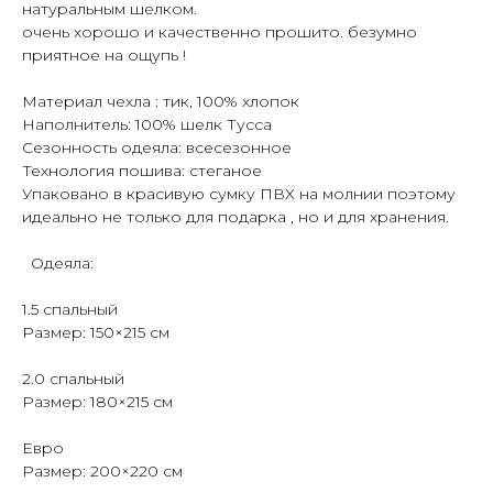
натуральным шелком.
очень хорошо и качественно прошито. безумно
приятное на ощупь !
Материал чехла : тик, 100% хлопок
Наполнитель: 100% шелк Тусса
Сезонность одеяла: всесезонное
Технология пошива: стеганое
Упаковано в красивую сумку ПВХ на молнии поэтому
идеально не только для подарка , но и для хранения.
Одеяла:
1.5 спальный
Размер: 150×215 см
2.0 спальный
Размер: 180×215 см
Евро
Размер: 200×220 см