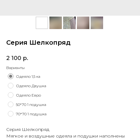
Серия Шелкопряд
SKU:
3
2 100
р.
Варианты
Одеяло 1,5 ка
Одеяло Двушка
Одеяло Евро
50*70 1 подушка
70*70 1 подушка
Серия Шелкопряд
Мягкое и воздушные одеяла и подушки наполнены