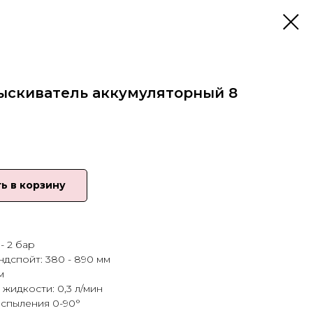
ыскиватель аккумуляторный 8
ь в корзину
- 2 бар
дспойт: 380 - 890 мм
м
жидкости: 0,3 л/мин
аспыления 0-90°