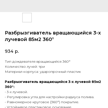
Разбрызгиватель вращающийся 3-х
лучевой 85м2 360°
SKU:
28267
934
р.
Тип дождевателя вращающийся 360°
Количество лучей: три
Материал корпуса: ударопрочный пластик
Разбрызгиватель вращающийся 3-х лучевой 85м2
360°:
• 3-х лучевой.
• Регулировка угла для настройки радиуса полива.
• Равномерное круговое (360°) покрытие.
• Устойчивое пластиковое основание.