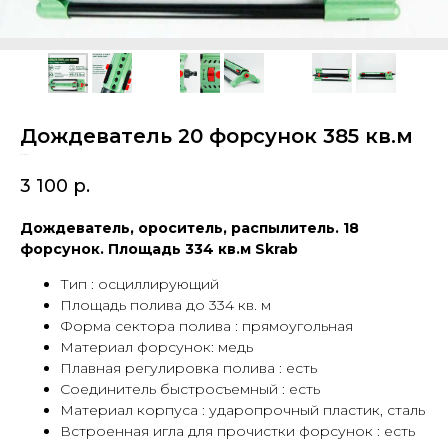
Дождеватель 20 форсунок 385 кв.м
SKU:
28272
3 100
р.
Дождеватель, ороситель, распылитель. 18
форсунок. Площадь 334 кв.м Skrab
Тип : осциллирующий
Площадь полива до 334 кв. м
Форма сектора полива : прямоугольная
Материал форсунок: медь
Плавная регулировка полива : есть
Соединитель быстросъемный : есть
Материал корпуса : ударопрочный пластик, сталь
Встроенная игла для прочистки форсунок : есть