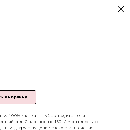
ь в корзину
 из 100% хлопка — выбор тех, кто ценит
шний вид. С плотностью 160 г/м² он идеально
 дышит, даря ощущение свежести в течение