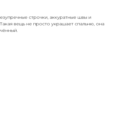
езупречные строчки, аккуратные швы и
 Такая вещь не просто украшает спальню, она
нчённый.