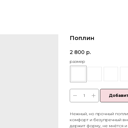
Поплин
SKU:
80
2 800
р.
размер
Добавит
Нежный, но прочный поплин
комфорт и безупречный вне
держит форму, не мнётся и