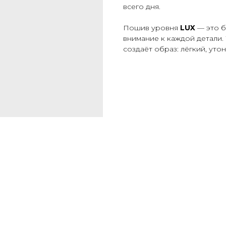
всего дня.
Пошив уровня
LUX
— это б
внимание к каждой детали.
создаёт образ: лёгкий, уто