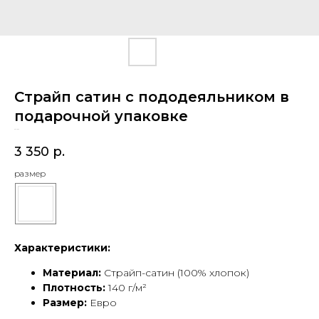
Страйп сатин с пододеяльником в
подарочной упаковке
SKU:
664
3 350
р.
размер
Характеристики:
Материал:
Страйп-сатин (100% хлопок)
Плотность:
140 г/м²
Размер:
Евро