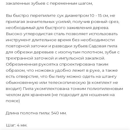
закаленных зубьев с переменным шагом,
Вы быстро перепилите сук диаметром 10 - 15 см, не
прилагая значительных усилий, получив ровный срез,
необходимый для быстрого заживления дерева.
Высоко углеродистая сталь позволяет использовать
инструмент длительное время без необходимости
повторной заточки и разводки зубьев.Садовая пила
для обрезки деревьев с изогнутым полотном, зубья с
трехгранной заточкой и импульсной закалкой.
Обрезиненная рукоятка спроектирована таким
образом, что ножовка удобно лежит в руке, а также
есть отверстие, что бы пилу можно одеть на штангу
обыкновенную или телескопическую (в комплект не
входит) Пила укомплектована тонким полиэтиленовым
чехлом для хранения (не подходит для ношения на
поясе)
Длина полотна пилы: 540 мм.
Шаг: 4 мм.