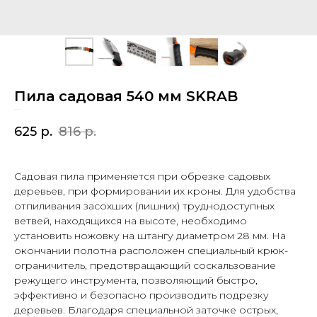
Пила садовая 540 мм SKRAB
SKU:
28153
625
р.
816
р.
Садовая пила применяется при обрезке садовых
деревьев, при формировании их кроны. Для удобства
отпиливания засохших (лишних) труднодоступных
ветвей, находящихся на высоте, необходимо
установить ножовку на штангу диаметром 28 мм. На
окончании полотна расположен специальный крюк-
ограничитель, предотвращающий соскальзование
режущего инструмента, позволяющий быстро,
эффективно и безопасно производить подрезку
деревьев. Благодаря специальной заточке острых,