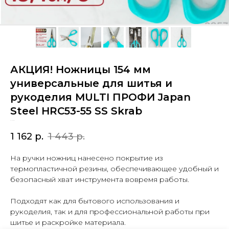
АКЦИЯ! Ножницы 154 мм
универсальные для шитья и
рукоделия MULTI ПРОФИ Japan
Steel HRC53-55 SS Skrab
SKU:
28530
1 162
р.
1 443
р.
На ручки ножниц нанесено покрытие из
термопластичной резины, обеспечивающее удобный и
безопасный хват инструмента вовремя работы.
Подходят как для бытового использования и
рукоделия, так и для профессиональной работы при
шитье и раскройке материала.