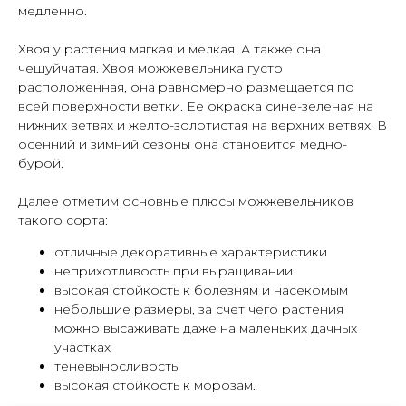
медленно.
Хвоя у растения мягкая и мелкая. А также она
чешуйчатая. Хвоя можжевельника густо
расположенная, она равномерно размещается по
всей поверхности ветки. Ее окраска сине-зеленая на
нижних ветвях и желто-золотистая на верхних ветвях. В
осенний и зимний сезоны она становится медно-
бурой.
Далее отметим основные плюсы можжевельников
такого сорта:
отличные декоративные характеристики
неприхотливость при выращивании
высокая стойкость к болезням и насекомым
небольшие размеры, за счет чего растения
можно высаживать даже на маленьких дачных
участках
теневыносливость
высокая стойкость к морозам.