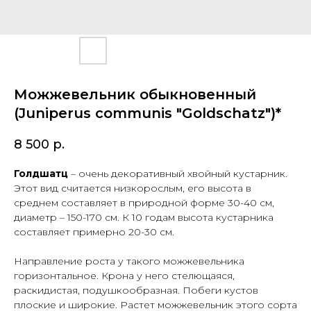
Можжевельник обыкновенный
(Juniperus communis "Goldschatz")*
8 500
р.
Голдшатц
– очень декоративный хвойный кустарник.
Этот вид считается низкорослым, его высота в
среднем составляет в природной форме 30-40 см,
диаметр – 150-170 см. К 10 годам высота кустарника
составляет примерно 20-30 см.
Направление роста у такого можжевельника
горизонтальное. Крона у него стелющаяся,
раскидистая, подушкообразная. Побеги кустов
плоские и широкие. Растет можжевельник этого сорта