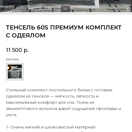
ТЕНСЕЛЬ 60S ПРЕМИУМ КОМПЛЕКТ
С ОДЕЯЛОМ
SKU:
771
11 500
р.
размер
Стильный комплект постельного белья с готовым
одеялом из тенселя — мягкость, лёгкость и
максимальный комфорт для сна. Ткань из
эвкалиптового волокна дарит ощущение прохлады и
уюта.
✨ Очень мягкий и шелковистый материал