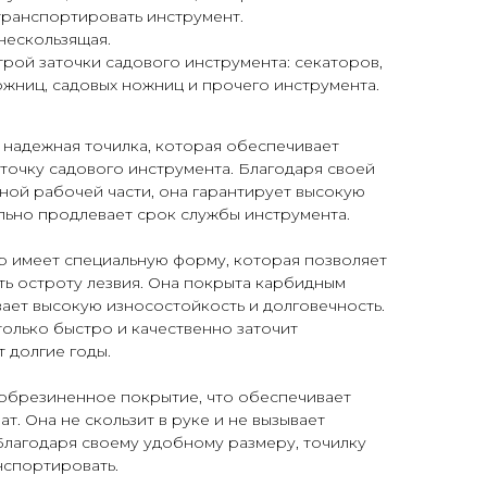
транспортировать инструмент.
нескользящая.
рой заточки садового инструмента: секаторов,
ожниц, садовых ножниц и прочего инструмента.
и надежная точилка, которая обеспечивает
точку садового инструмента. Благодаря своей
ной рабочей части, она гарантирует высокую
ельно продлевает срок службы инструмента.
ab имеет специальную форму, которая позволяет
ть остроту лезвия. Она покрыта карбидным
ает высокую износостойкость и долговечность.
 только быстро и качественно заточит
 долгие годы.
 обрезиненное покрытие, что обеспечивает
т. Она не скользит в руке и не вызывает
Благодаря своему удобному размеру, точилку
нспортировать.