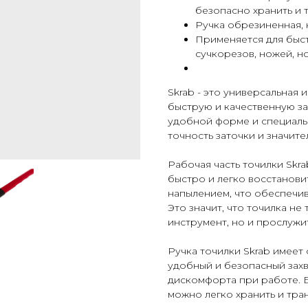
безопасно хранить и 
Ручка обрезиненная, 
Применяется для быст
сучкорезов, ножей, н
Skrab - это универсальная 
быструю и качественную за
удобной форме и специаль
точность заточки и значит
Рабочая часть точилки Skr
быстро и легко восстанови
напылением, что обеспечив
Это значит, что точилка не
инструмент, но и прослужит
Ручка точилки Skrab имеет
удобный и безопасный захва
дискомфорта при работе. 
можно легко хранить и тра