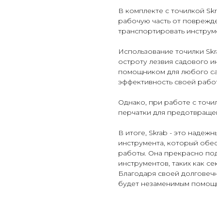
В комплекте с точилкой Sk
рабочую часть от поврежде
транспортировать инструм
Использование точилки Skr
остроту лезвия садового и
помощником для любого сад
эффективность своей рабо
Однако, при работе с точи
перчатки для предотвраще
В итоге, Skrab - это надеж
инструмента, который обе
работы. Она прекрасно под
инструментов, таких как се
Благодаря своей долговечн
будет незаменимым помощн