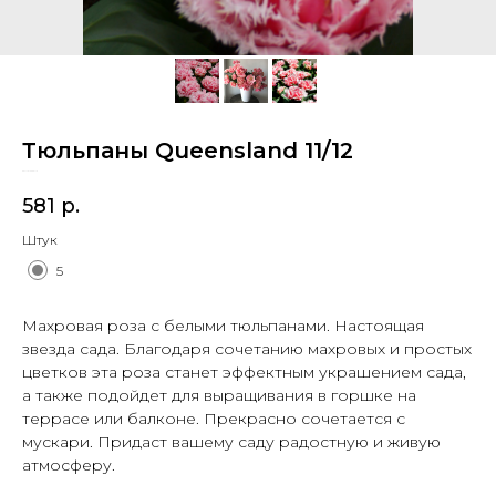
Тюльпаны Queensland 11/12
SKU:
1014200112
581
р.
Штук
5
Махровая роза с белыми тюльпанами. Настоящая
звезда сада. Благодаря сочетанию махровых и простых
цветков эта роза станет эффектным украшением сада,
а также подойдет для выращивания в горшке на
террасе или балконе. Прекрасно сочетается с
мускари. Придаст вашему саду радостную и живую
атмосферу.