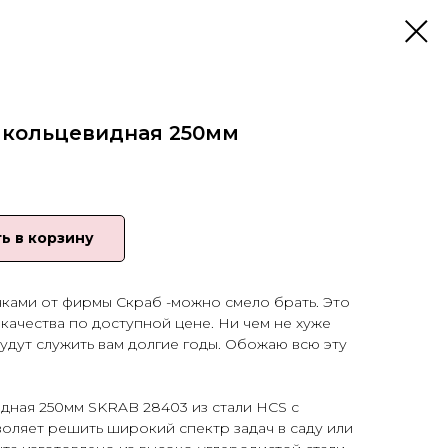
, кольцевидная 250мм
ь в корзину
чками от фирмы Скраб -можно смело брать. Это
качества по доступной цене. Ни чем не хуже
удут служить вам долгие годы. Обожаю всю эту
идная 250мм SKRAB 28403 из стали HCS с
оляет решить широкий спектр задач в саду или