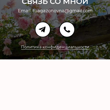
СВЯЗЬ СО МНОЙ
Email:
tuagazonovna@gmail.com
Политика конфиденциальности