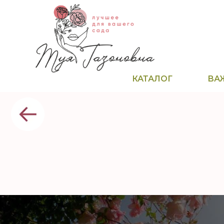
КАТАЛОГ
ВА