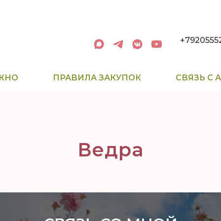
+7920555
ЖНО
ПРАВИЛА ЗАКУПОК
СВЯЗЬ С
Ведра