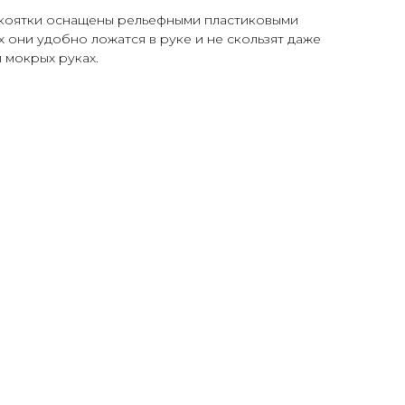
коятки оснащены рельефными пластиковыми
х они удобно ложатся в руке и не скользят даже
 мокрых руках.