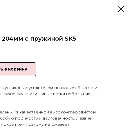
 204мм с пружиной SK5
ь в корзину
с кулачковым усилителем позволяет быстро и
ь сухие сучки или живые ветки небольших
овлены из качественной высокоуглеродистой
 особую прочность и долговечность. Лезвие
покрытием поэтому не ржавеет.