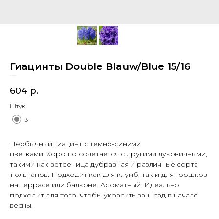
Гиацинты Double Blauw/Blue 15/16
SKU:
1001560151
604
р.
Штук
3
Необычный гиацинт с темно-синими
цветками. Хорошо сочетается с другими луковичными,
такими как ветреница дубравная и различные сорта
тюльпанов. Подходит как для клумб, так и для горшков
на террасе или балконе. Ароматный. Идеально
подходит для того, чтобы украсить ваш сад в начале
весны.