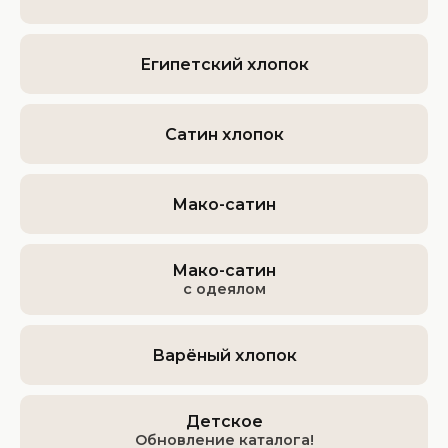
Египетский хлопок
Сатин хлопок
Мако-сатин
Мако-сатин
с одеялом
Варёный хлопок
Детское
Обновление каталога!