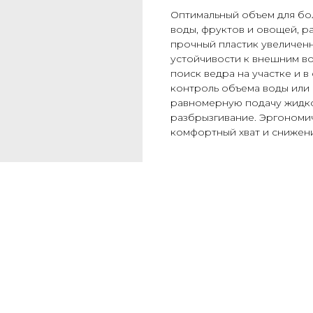
Оптимальный объем для бо
воды, фруктов и овощей, р
прочный пластик увеличен
устойчивости к внешним в
поиск ведра на участке и 
контроль объема воды или 
равномерную подачу жидко
разбрызгивание. Эргономич
комфортный хват и снижени